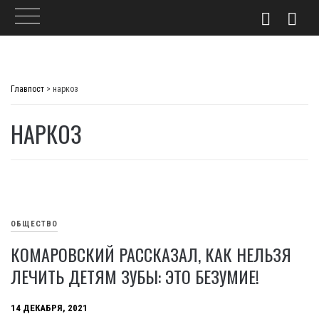
Skip
to
Главпост
>
наркоз
content
НАРКОЗ
ОБЩЕСТВО
КОМАРОВСКИЙ РАССКАЗАЛ, КАК НЕЛЬЗЯ
ЛЕЧИТЬ ДЕТЯМ ЗУБЫ: ЭТО БЕЗУМИЕ!
14 ДЕКАБРЯ, 2021