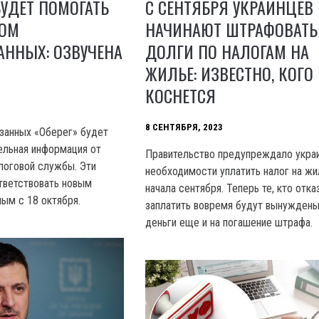
УДЕТ ПОМОГАТЬ
С СЕНТЯБРЯ УКРАИНЦЕВ
КОМ
НАЧИНАЮТ ШТРАФОВАТЬ
АННЫХ: ОЗВУЧЕНА
ДОЛГИ ПО НАЛОГАМ НА
ЖИЛЬЕ: ИЗВЕСТНО, КОГО
КОСНЕТСЯ
8 СЕНТЯБРЯ, 2023
занных «Оберег» будет
ельная информация от
Правительство предупреждало укра
логовой службы. Эти
необходимости уплатить налог на жи
тветствовать новым
начала сентября. Теперь те, кто отка
ным с 18 октября.
заплатить вовремя будут вынуждены
деньги еще и на погашение штрафа.