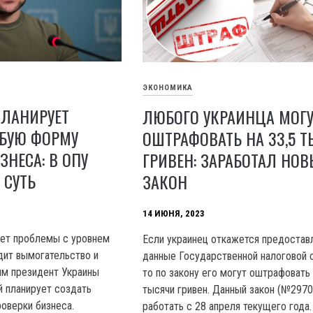
ЭКОНОМИКА
ПЛАНИРУЕТ
ЛЮБОГО УКРАИНЦА МОГУ
ОБУЮ ФОРМУ
ОШТРАФОВАТЬ НА 33,5 
ЗНЕСА: В ОПУ
ГРИВЕН: ЗАРАБОТАЛ НО
 СУТЬ
ЗАКОН
14 ИЮНЯ, 2023
ует проблемы с уровнем
Если украинец откажется предостав
одит вымогательство и
данные Государственной налоговой 
тим президент Украины
то по закону его могут оштрафовать 
 планирует создать
тысячи гривен. Данный закон (№2970
роверки бизнеса.
работать с 28 апреля текущего года.