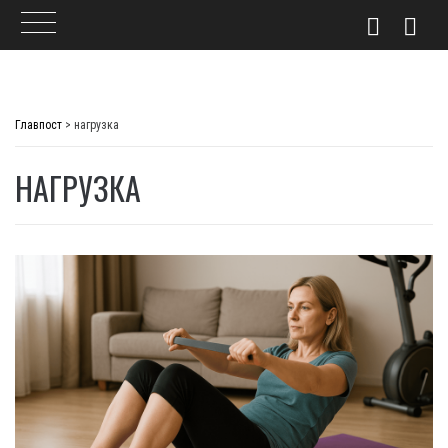
Skip
to
Главпост
>
нагрузка
content
НАГРУЗКА