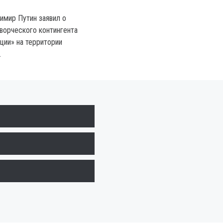
мир Путин заявил о
ворческого контингента
ии» на территории
.