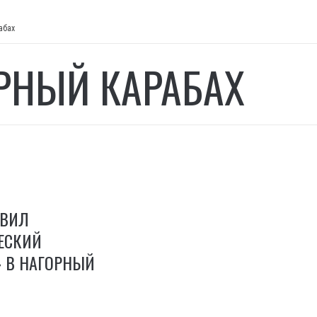
абах
РНЫЙ КАРАБАХ
АВИЛ
ЕСКИЙ
» В НАГОРНЫЙ