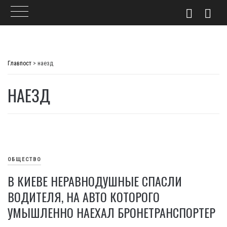
Skip
to
Главпост
>
наезд
content
НАЕЗД
ОБЩЕСТВО
В КИЕВЕ НЕРАВНОДУШНЫЕ СПАСЛИ
ВОДИТЕЛЯ, НА АВТО КОТОРОГО
УМЫШЛЕННО НАЕХАЛ БРОНЕТРАНСПОРТЕР