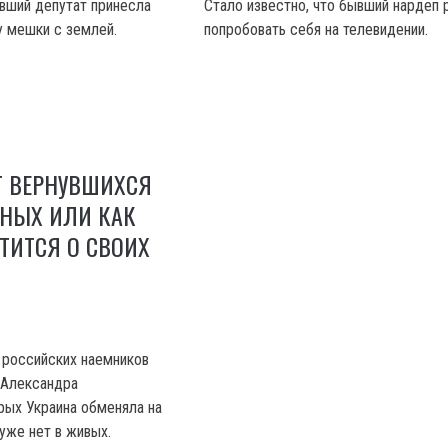
вший депутат принесла
Стало известно, что бывший нардеп
 мешки с землей.
попробовать себя на телевидении.
Т ВЕРНУВШИХСЯ
НЫХ ИЛИ КАК
ТИТСЯ О СВОИХ
, российских наемников
 Александра
рых Украина обменяла на
уже нет в живых.