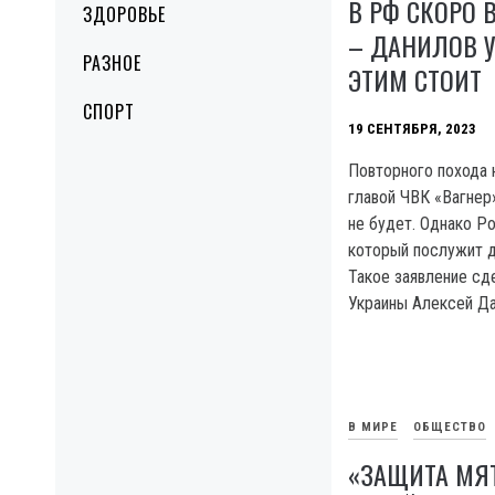
В РФ СКОРО 
ЗДОРОВЬЕ
– ДАНИЛОВ У
РАЗНОЕ
ЭТИМ СТОИТ
СПОРТ
19 СЕНТЯБРЯ, 2023
Повторного похода н
главой ЧВК «Вагнер
не будет. Однако Р
который послужит 
Такое заявление сд
Украины Алексей Да
В МИРЕ
ОБЩЕСТВО
«ЗАЩИТА МЯ