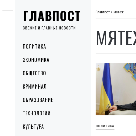
Skip
ГЛАВПОСТ
to
Главпост
>
мятеж
content
МЯТЕ
СВЕЖИЕ И ГЛАВНЫЕ НОВОСТИ
Primary
ПОЛИТИКА
Menu
ЭКОНОМИКА
ОБЩЕСТВО
КРИМИНАЛ
ОБРАЗОВАНИЕ
ТЕХНОЛОГИИ
КУЛЬТУРА
ПОЛИТИКА