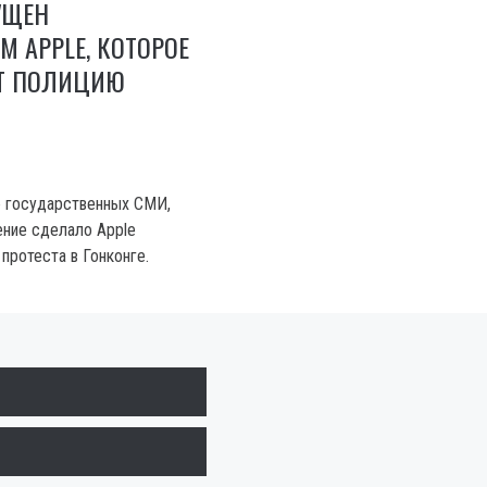
УЩЕН
 APPLE, КОТОРОЕ
Т ПОЛИЦИЮ
ю государственных СМИ,
ние сделало Apple
протеста в Гонконге.