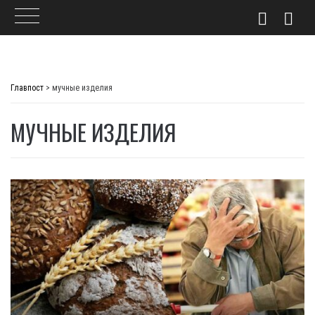
Skip
to
Главпост
>
мучные изделия
content
МУЧНЫЕ ИЗДЕЛИЯ