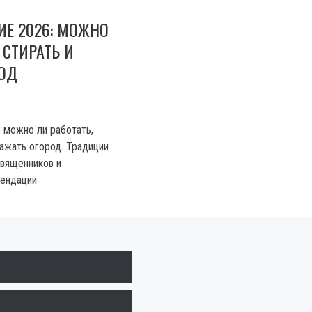
Е 2026: МОЖНО
 СТИРАТЬ И
РОД
 можно ли работать,
сажать огород. Традиции
священников и
мендации