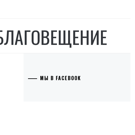
 БЛАГОВЕЩЕНИЕ
МЫ В FACEBOOK