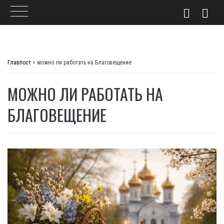
Skip
to
Главпост
>
можно ли работать на Благовещение
content
МОЖНО ЛИ РАБОТАТЬ НА
БЛАГОВЕЩЕНИЕ