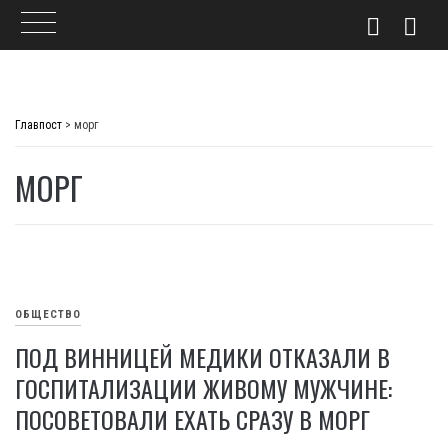
Skip
to
Главпост
>
морг
content
МОРГ
ОБЩЕСТВО
ПОД ВИННИЦЕЙ МЕДИКИ ОТКАЗАЛИ В
ГОСПИТАЛИЗАЦИИ ЖИВОМУ МУЖЧИНЕ:
ПОСОВЕТОВАЛИ ЕХАТЬ СРАЗУ В МОРГ