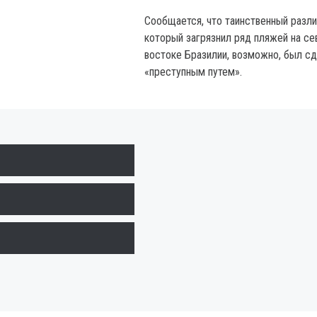
Сообщается, что таинственный разли
который загрязнил ряд пляжей на се
востоке Бразилии, возможно, был с
«преступным путем».