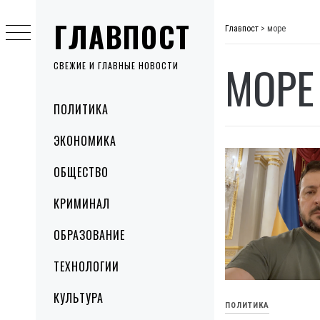
Skip
ГЛАВПОСТ
to
Главпост
>
море
content
МОРЕ
СВЕЖИЕ И ГЛАВНЫЕ НОВОСТИ
Primary
ПОЛИТИКА
Menu
ЭКОНОМИКА
ОБЩЕСТВО
КРИМИНАЛ
ОБРАЗОВАНИЕ
ТЕХНОЛОГИИ
КУЛЬТУРА
ПОЛИТИКА