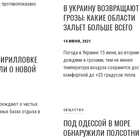
х противопоказано
В УКРАИНУ ВОЗВРАЩАЮ
ГРОЗЫ: КАКИЕ ОБЛАСТИ
ЗАЛЬЕТ БОЛЬШЕ ВСЕГО
14 ИЮНЯ, 2021
Погода в Украине 15 июня, во вторни
КИРИЛЛОВКЕ
дождями и грозами, тем не менее
ЛИ О НОВОЙ
температура воздуха сохранится до
комфортной до +25 градусов тепла.
реждают о частых
ОБЩЕСТВО
рных базах отдыха в
ПОД ОДЕССОЙ В МОРЕ
ОБНАРУЖИЛИ ПОЛСОТН