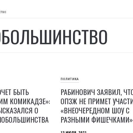
ство
БОЛЬШИНСТВО
ПОЛИТИКА
ОЧЕТ БЫТЬ
РАБИНОВИЧ ЗАЯВИЛ, ЧТ
ИМ КОМИКАДЗЕ»:
ОПЗЖ НЕ ПРИМЕТ УЧАСТИ
ЫСКАЗАЛСЯ О
«ВНЕОЧЕРЕДНОМ ШОУ С
НОБОЛЬШИНСТВА
РАЗНЫМИ ФИШЕЧКАМИ»
13 ИЮЛЯ, 2021