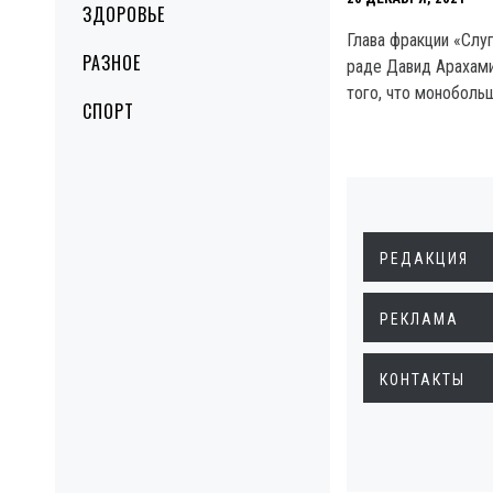
ЗДОРОВЬЕ
Глава фракции «Слу
РАЗНОЕ
раде Давид Арахами
того, что моноболь
СПОРТ
РЕДАКЦИЯ
РЕКЛАМА
КОНТАКТЫ