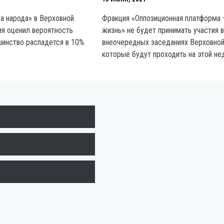
га народа» в Верховной
Фракция «Оппозиционная платформа 
я оценил вероятность
жизнь» не будет принимать участия 
шинство распадется в 10%.
внеочередных заседаниях Верховной
которые будут проходить на этой не