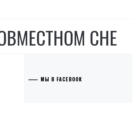
СОВМЕСТНОМ СНЕ
МЫ В FACEBOOK