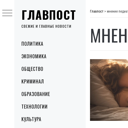
Skip
ГЛАВПОСТ
to
Главпост
>
мнение педиа
content
МНЕН
СВЕЖИЕ И ГЛАВНЫЕ НОВОСТИ
Primary
ПОЛИТИКА
Menu
ЭКОНОМИКА
ОБЩЕСТВО
КРИМИНАЛ
ОБРАЗОВАНИЕ
ТЕХНОЛОГИИ
КУЛЬТУРА