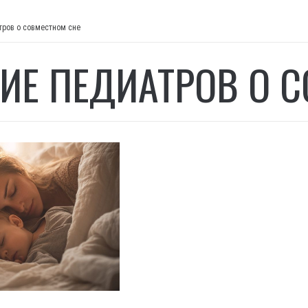
тров о совместном сне
ИЕ ПЕДИАТРОВ О 