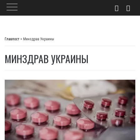
Skip
to
Главпост
>
Минздрав Украины
content
МИНЗДРАВ УКРАИНЫ