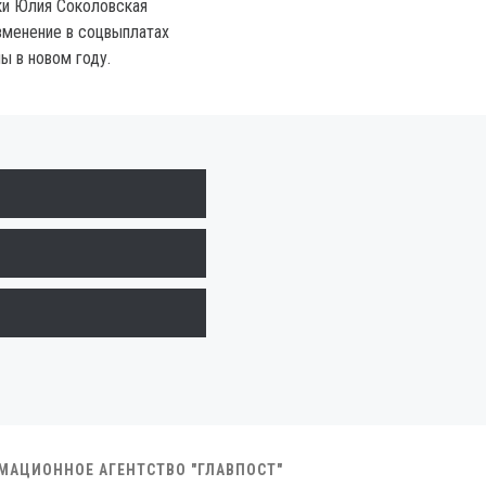
ки Юлия Соколовская
изменение в соцвыплатах
ы в новом году.
РМАЦИОННОЕ АГЕНТСТВО "ГЛАВПОСТ"