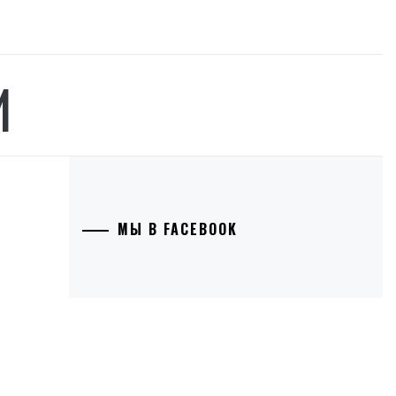
И
МЫ В FACEBOOK