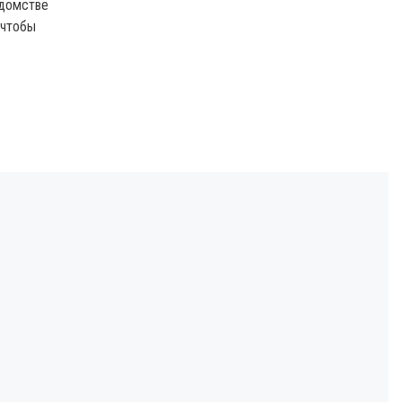
едомстве
 чтобы