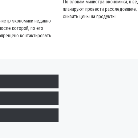
По словам министра экономики, в в
планируют провести расследование,
снизить цены на продукты.
нистр экономики недавно
осле которой, по его
апрещено контактировать