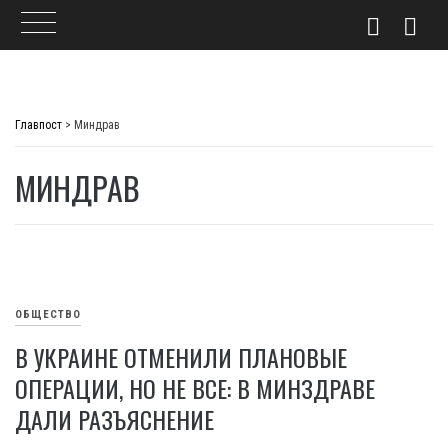
Skip
to
Главпост
>
Миндрав
content
МИНДРАВ
ОБЩЕСТВО
В УКРАИНЕ ОТМЕНИЛИ ПЛАНОВЫЕ
ОПЕРАЦИИ, НО НЕ ВСЕ: В МИНЗДРАВЕ
ДАЛИ РАЗЪЯСНЕНИЕ