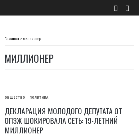
Skip
to
Главпост
>
миллионер
content
МИЛЛИОНЕР
ОБЩЕСТВО
ПОЛИТИКА
ДЕКЛАРАЦИЯ МОЛОДОГО ДЕПУТАТА ОТ
ОПЗЖ ШОКИРОВАЛА СЕТЬ: 19-ЛЕТНИЙ
МИЛЛИОНЕР