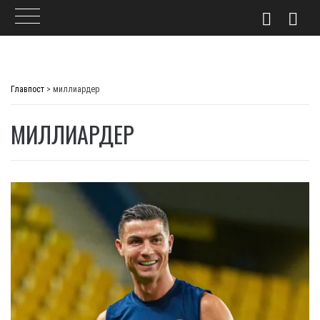
Skip
to
Главпост
>
миллиардер
content
МИЛЛИАРДЕР