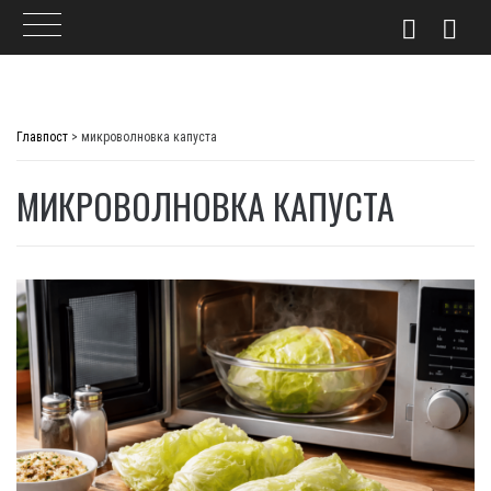
Skip
to
Главпост
>
микроволновка капуста
content
МИКРОВОЛНОВКА КАПУСТА