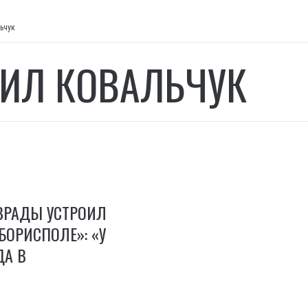
ьчук
ИЛ КОВАЛЬЧУК
ВРАДЫ УСТРОИЛ
БОРИСПОЛЕ»: «У
ДА В