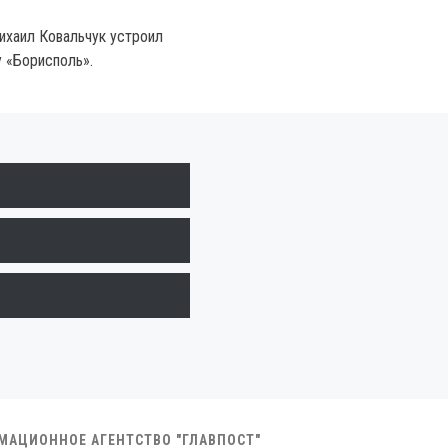
ихаил Ковальчук устроил
у «Борисполь».
РМАЦИОННОЕ АГЕНТСТВО "ГЛАВПОСТ"