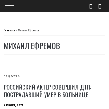
Skip
to
Главпост
>
Михаил Ефремов
content
МИХАИЛ ЕФРЕМОВ
ОБЩЕСТВО
РОССИЙСКИЙ АКТЕР СОВЕРШИЛ ДТП:
ПОСТРАДАВШИЙ УМЕР В БОЛЬНИЦЕ
9 ИЮНЯ, 2020