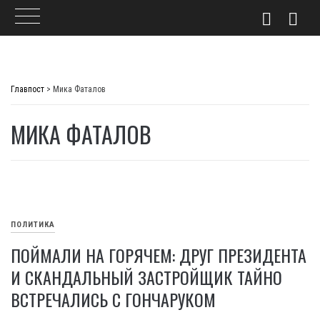
Skip
to
Главпост
>
Мика Фаталов
content
МИКА ФАТАЛОВ
ПОЛИТИКА
ПОЙМАЛИ НА ГОРЯЧЕМ: ДРУГ ПРЕЗИДЕНТА
И СКАНДАЛЬНЫЙ ЗАСТРОЙЩИК ТАЙНО
ВСТРЕЧАЛИСЬ С ГОНЧАРУКОМ