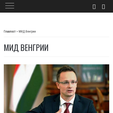
Skip
to
Главпост
>
МИД Венгрии
content
МИД ВЕНГРИИ