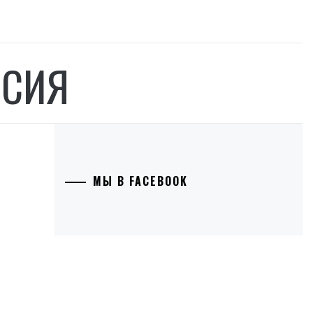
ССИЯ
МЫ В FACEBOOK