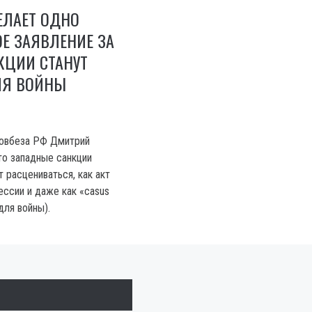
ЕЛАЕТ ОДНО
Е ЗАЯВЛЕНИЕ ЗА
КЦИИ СТАНУТ
ЛЯ ВОЙНЫ
овбеза РФ Дмитрий
то западные санкции
 расцениваться, как акт
ссии и даже как «casus
 для войны).