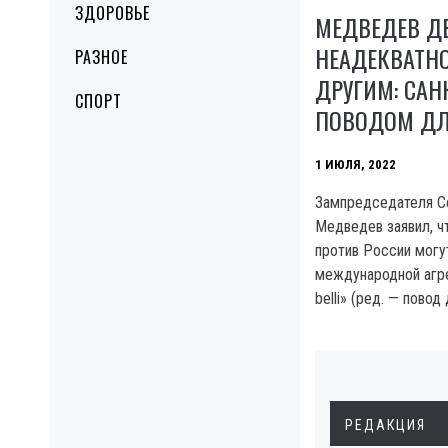
ЗДОРОВЬЕ
МЕДВЕДЕВ Д
НЕАДЕКВАТНО
РАЗНОЕ
ДРУГИМ: САН
СПОРТ
ПОВОДОМ Д
1 ИЮЛЯ, 2022
Зампредседателя С
Медведев заявил, ч
против России могут
международной агре
belli» (ред. — повод
РЕДАКЦИЯ