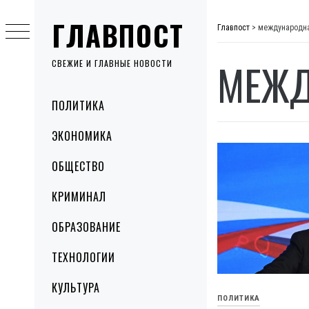
Skip
ГЛАВПОСТ
to
Главпост
>
международна
content
МЕЖД
СВЕЖИЕ И ГЛАВНЫЕ НОВОСТИ
Primary
ПОЛИТИКА
Menu
ЭКОНОМИКА
ОБЩЕСТВО
КРИМИНАЛ
ОБРАЗОВАНИЕ
ТЕХНОЛОГИИ
КУЛЬТУРА
ПОЛИТИКА