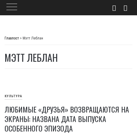
Skip
to
Главпост
>
Мэтт Леблан
content
МЭТТ ЛЕБЛАН
КУЛЬТУРА
ЛЮБИМЫЕ «ДРУЗЬЯ» ВОЗВРАЩАЮТСЯ НА
ЭКРАНЫ: НАЗВАНА ДАТА ВЫПУСКА
ОСОБЕННОГО ЭПИЗОДА