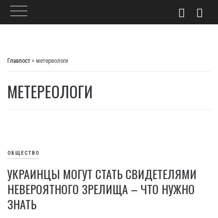
Skip
to
Главпост
>
метереологи
content
МЕТЕРЕОЛОГИ
ОБЩЕСТВО
УКРАИНЦЫ МОГУТ СТАТЬ СВИДЕТЕЛЯМИ
НЕВЕРОЯТНОГО ЗРЕЛИЩА – ЧТО НУЖНО
ЗНАТЬ