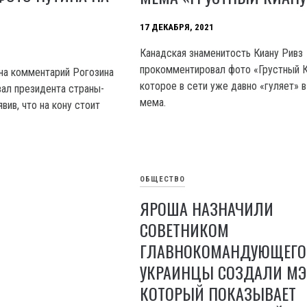
17 ДЕКАБРЯ, 2021
Канадская знаменитость Киану Ривз
прокомментировал фото «Грустный К
на комментарий Рогозина
которое в сети уже давно «гуляет» в
вал президента страны-
мема.
явив, что на кону стоит
ОБЩЕСТВО
ЯРОША НАЗНАЧИЛИ
СОВЕТНИКОМ
ГЛАВНОКОМАНДУЮЩЕГО 
УКРАИНЦЫ СОЗДАЛИ МЭ
КОТОРЫЙ ПОКАЗЫВАЕТ