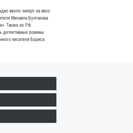
дио ввело заперт на ввоз
сателя Михаила Булгакова
а». Также из РФ
ть детективные романы
нного писателя Бориса