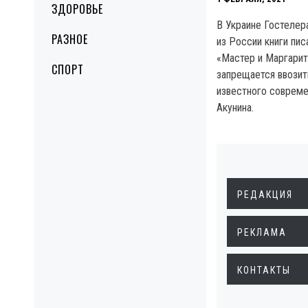
ЗДОРОВЬЕ
В Украине Гостелера
РАЗНОЕ
из России книги пи
«Мастер и Маргарит
СПОРТ
запрещается ввози
известного совреме
Акунина.
РЕДАКЦИЯ
РЕКЛАМА
КОНТАКТЫ