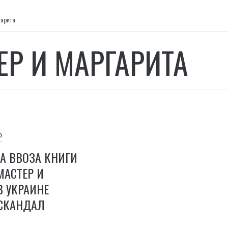
гарита
ЕР И МАРГАРИТА
О
ТА ВВОЗА КНИГИ
МАСТЕР И
В УКРАИНЕ
 СКАНДАЛ