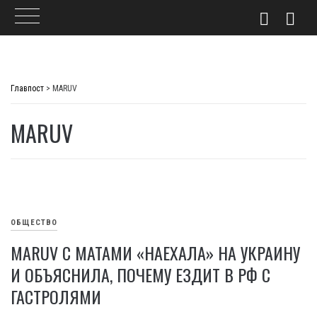
Skip
to
Главпост
>
MARUV
content
MARUV
ОБЩЕСТВО
MARUV С МАТАМИ «НАЕХАЛА» НА УКРАИНУ
И ОБЪЯСНИЛА, ПОЧЕМУ ЕЗДИТ В РФ С
ГАСТРОЛЯМИ