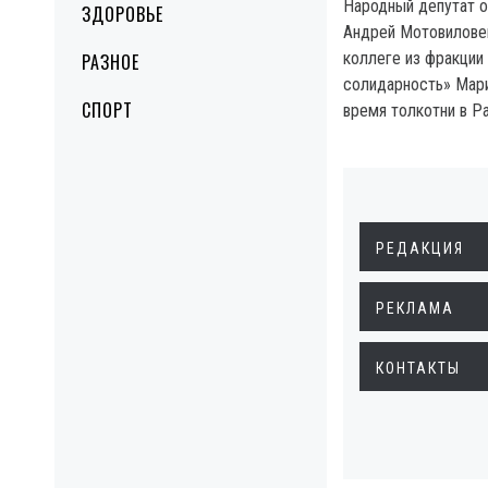
Народный депутат о
ЗДОРОВЬЕ
Андрей Мотовиловец
коллеге из фракции
РАЗНОЕ
солидарность» Мари
СПОРТ
время толкотни в Ра
РЕДАКЦИЯ
РЕКЛАМА
КОНТАКТЫ