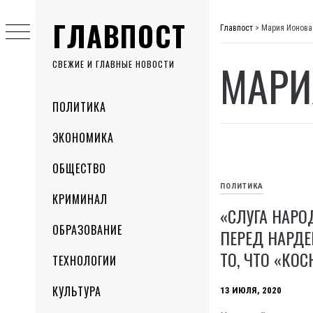
Skip
ГЛАВПОСТ
to
Главпост
>
Мария Ионова
content
МАРИ
СВЕЖИЕ И ГЛАВНЫЕ НОВОСТИ
Primary
ПОЛИТИКА
Menu
ЭКОНОМИКА
ОБЩЕСТВО
ПОЛИТИКА
КРИМИНАЛ
«СЛУГА НАР
ОБРАЗОВАНИЕ
ПЕРЕД НАРДЕ
ТО, ЧТО «КОС
ТЕХНОЛОГИИ
КУЛЬТУРА
13 ИЮЛЯ, 2020