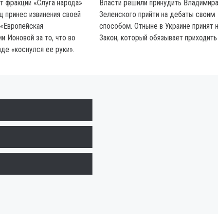
т фракции «Слуга народа»
Власти решили принудить Владимир
 принес извинения своей
Зеленского прийти на дебаты своим
 «Европейская
способом. Отныне в Украине принят 
и Ионовой за то, что во
Закон, который обязывает приходить 
де «коснулся ее руки».