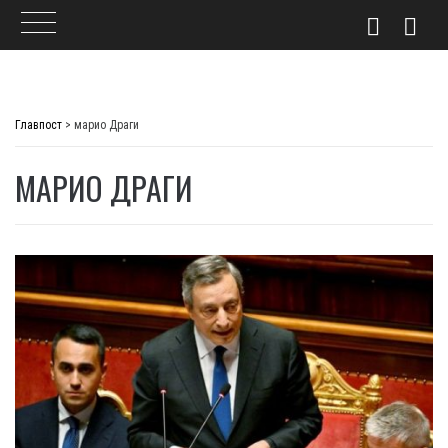
Skip
to
Главпост
>
марио Драги
content
МАРИО ДРАГИ