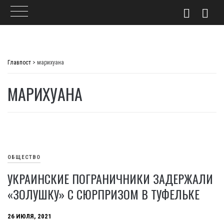
Skip
to
Главпост
>
марихуана
content
МАРИХУАНА
ОБЩЕСТВО
УКРАИНСКИЕ ПОГРАНИЧНИКИ ЗАДЕРЖАЛИ
«ЗОЛУШКУ» С СЮРПРИЗОМ В ТУФЕЛЬКЕ
26 ИЮЛЯ, 2021