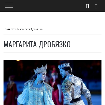
Skip
to
Главпост
>
Маргарита Дробязко
content
МАРГАРИТА ДРОБЯЗКО