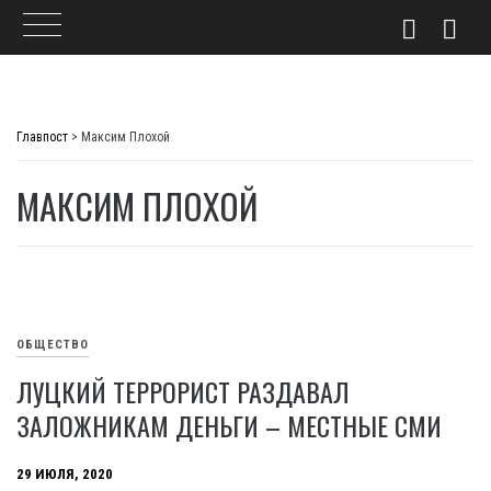
Skip
to
Главпост
>
Максим Плохой
content
МАКСИМ ПЛОХОЙ
ОБЩЕСТВО
ЛУЦКИЙ ТЕРРОРИСТ РАЗДАВАЛ
ЗАЛОЖНИКАМ ДЕНЬГИ – МЕСТНЫЕ СМИ
29 ИЮЛЯ, 2020