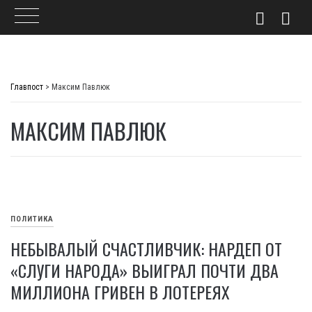
Skip
to
Главпост
>
Максим Павлюк
content
МАКСИМ ПАВЛЮК
ПОЛИТИКА
НЕБЫВАЛЫЙ СЧАСТЛИВЧИК: НАРДЕП ОТ
«СЛУГИ НАРОДА» ВЫИГРАЛ ПОЧТИ ДВА
МИЛЛИОНА ГРИВЕН В ЛОТЕРЕЯХ