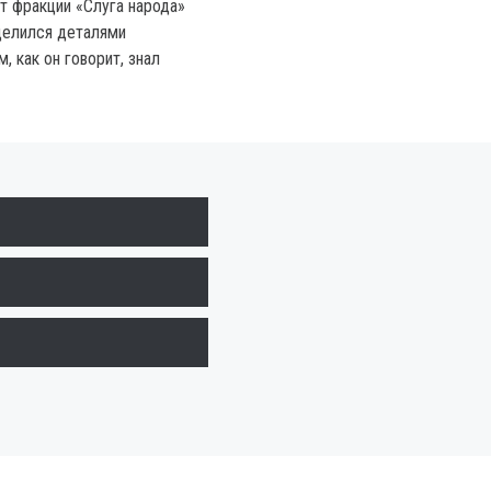
т фракции «Слуга народа»
делился деталями
, как он говорит, знал