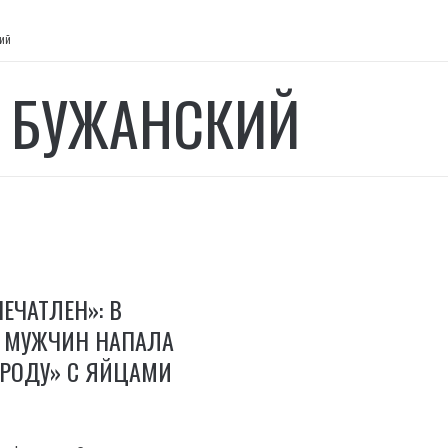
ий
 БУЖАНСКИЙ
ПЕЧАТЛЕН»: В
А МУЖЧИН НАПАЛА
АРОДУ» С ЯЙЦАМИ