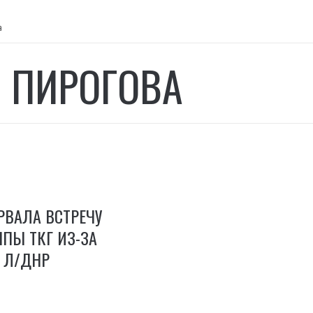
а
 ПИРОГОВА
РВАЛА ВСТРЕЧУ
ППЫ ТКГ ИЗ-ЗА
 Л/ДНР