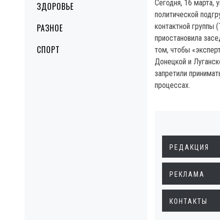
Сегодня, 16 марта, 
ЗДОРОВЬЕ
политической подгр
контактной группы 
РАЗНОЕ
приостановила засед
СПОРТ
том, чтобы «экспер
Донецкой и Луганск
запретили принимат
процессах.
РЕДАКЦИЯ
РЕКЛАМА
КОНТАКТЫ