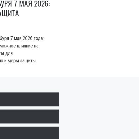
УРЯ 7 МАЯ 2026:
ЗАЩИТА
буря 7 мая 2026 года:
зможное влияние на
ты для
ых и меры защиты