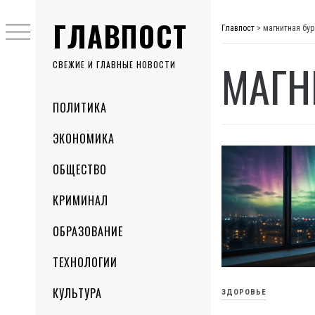
Skip
ГЛАВПОСТ
to
Главпост
>
магнитная бур
content
МАГН
СВЕЖИЕ И ГЛАВНЫЕ НОВОСТИ
Primary
ПОЛИТИКА
Menu
ЭКОНОМИКА
ОБЩЕСТВО
КРИМИНАЛ
ОБРАЗОВАНИЕ
ТЕХНОЛОГИИ
КУЛЬТУРА
ЗДОРОВЬЕ