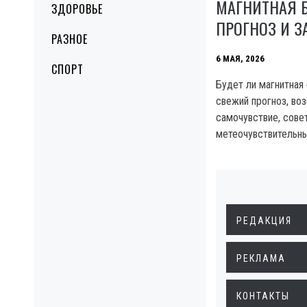
МАГНИТНАЯ Б
ЗДОРОВЬЕ
ПРОГНОЗ И 
РАЗНОЕ
6 МАЯ, 2026
СПОРТ
Будет ли магнитная 
свежий прогноз, во
самочувствие, сове
метеочувствительн
РЕДАКЦИЯ
РЕКЛАМА
КОНТАКТЫ