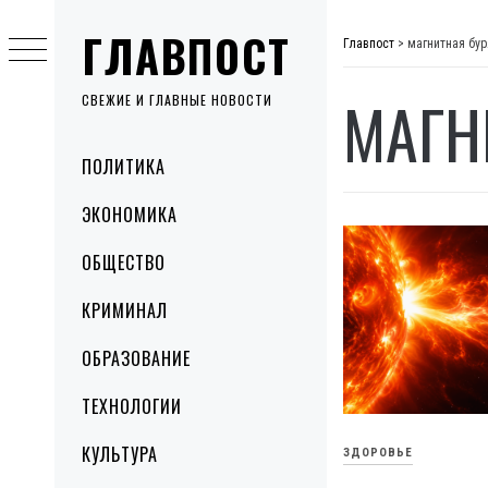
Skip
ГЛАВПОСТ
to
Главпост
>
магнитная бур
content
МАГН
СВЕЖИЕ И ГЛАВНЫЕ НОВОСТИ
Primary
ПОЛИТИКА
Menu
ЭКОНОМИКА
ОБЩЕСТВО
КРИМИНАЛ
ОБРАЗОВАНИЕ
ТЕХНОЛОГИИ
КУЛЬТУРА
ЗДОРОВЬЕ