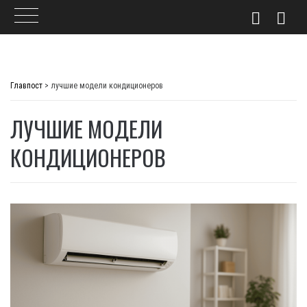
Skip
to
Главпост
>
лучшие модели кондиционеров
content
ЛУЧШИЕ МОДЕЛИ
КОНДИЦИОНЕРОВ