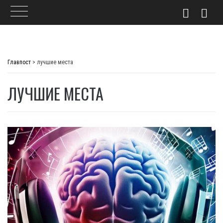
Skip
to
Главпост
>
лучшие места
content
ЛУЧШИЕ МЕСТА