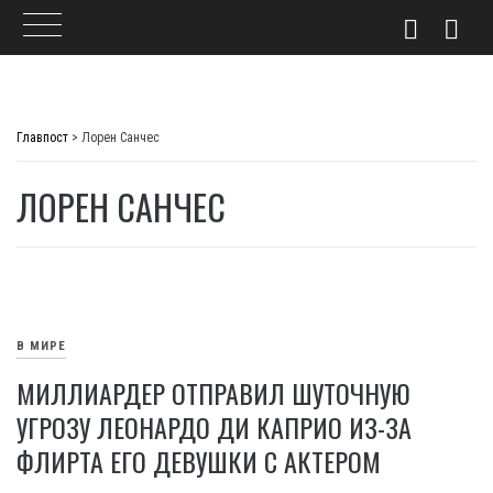
Skip
to
Главпост
>
Лорен Санчес
content
ЛОРЕН САНЧЕС
В МИРЕ
МИЛЛИАРДЕР ОТПРАВИЛ ШУТОЧНУЮ
УГРОЗУ ЛЕОНАРДО ДИ КАПРИО ИЗ-ЗА
ФЛИРТА ЕГО ДЕВУШКИ С АКТЕРОМ