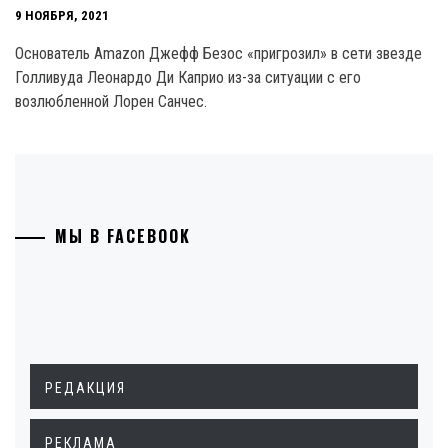
9 НОЯБРЯ, 2021
Основатель Amazon Джефф Безос «пригрозил» в сети звезде
Голливуда Леонардо Ди Каприо из-за ситуации с его
возлюбленной Лорен Санчес.
МЫ В FACEBOOK
РЕДАКЦИЯ
РЕКЛАМА