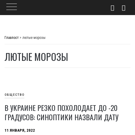
Skip
to
Главпост
>
лютые морозы
content
ЛЮТЫЕ МОРОЗЫ
ОБЩЕСТВО
В УКРАИНЕ РЕЗКО ПОХОЛОДАЕТ ДО -20
ГРАДУСОВ: СИНОПТИКИ НАЗВАЛИ ДАТУ
11 ЯНВАРЯ, 2022