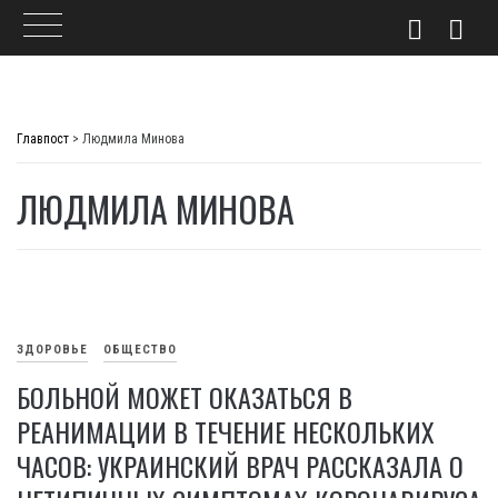
Skip
to
Главпост
>
Людмила Минова
content
ЛЮДМИЛА МИНОВА
ЗДОРОВЬЕ
ОБЩЕСТВО
БОЛЬНОЙ МОЖЕТ ОКАЗАТЬСЯ В
РЕАНИМАЦИИ В ТЕЧЕНИЕ НЕСКОЛЬКИХ
ЧАСОВ: УКРАИНСКИЙ ВРАЧ РАССКАЗАЛА О