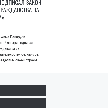
ПОДПИСАЛ ЗАКОН
ГРАЖДАНСТВА ЗА
М»
ежима Беларуси
о 5 января подписал
ажданства за
ятельность» белорусов,
ределами своей страны.