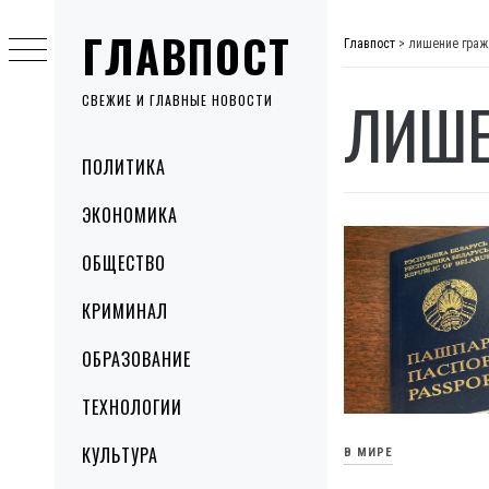
Skip
ГЛАВПОСТ
to
Главпост
>
лишение граж
content
ЛИШЕ
СВЕЖИЕ И ГЛАВНЫЕ НОВОСТИ
Primary
ПОЛИТИКА
Menu
ЭКОНОМИКА
ОБЩЕСТВО
КРИМИНАЛ
ОБРАЗОВАНИЕ
ТЕХНОЛОГИИ
КУЛЬТУРА
В МИРЕ