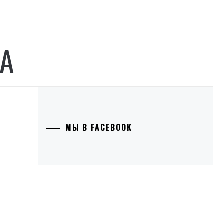
А
МЫ В FACEBOOK