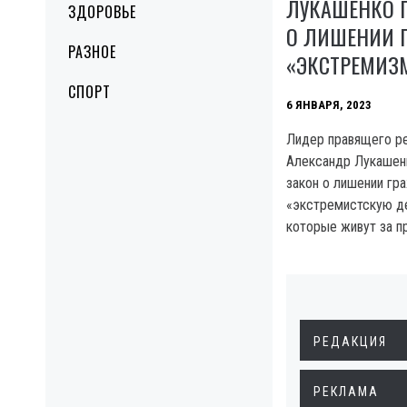
ЛУКАШЕНКО 
ЗДОРОВЬЕ
О ЛИШЕНИИ 
РАЗНОЕ
«ЭКСТРЕМИЗ
СПОРТ
6 ЯНВАРЯ, 2023
Лидер правящего р
Александр Лукашенк
закон о лишении гр
«экстремистскую де
которые живут за п
РЕДАКЦИЯ
РЕКЛАМА