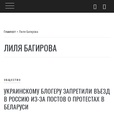
Skip
to
Главпост
>
Лиля Багирова
content
ЛИЛЯ БАГИРОВА
ОБЩЕСТВО
УКРАИНСКОМУ БЛОГЕРУ ЗАПРЕТИЛИ ВЪЕЗД
В РОССИЮ ИЗ-ЗА ПОСТОВ О ПРОТЕСТАХ В
БЕЛАРУСИ