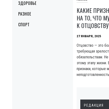
ЗДОРОВЬЕ
КАКИЕ ПРИЗ
РАЗНОЕ
НА ТО, ЧТО 
К ОТЦОВСТВУ
СПОРТ
27 ЯНВАРЯ, 2025
Отцовство — это бо
требующая зрелости
обязательствам. Не
этому этапу жизни.
признаки, которые м
неподготовленность
РЕДАКЦИЯ