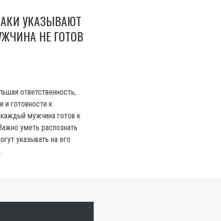
НАКИ УКАЗЫВАЮТ
МУЖЧИНА НЕ ГОТОВ
льшая ответственность,
 и готовности к
 каждый мужчина готов к
 Важно уметь распознать
огут указывать на его
.