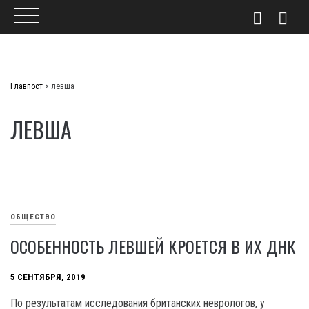
Skip
to
Главпост
>
левша
content
ЛЕВША
ОБЩЕСТВО
ОСОБЕННОСТЬ ЛЕВШЕЙ КРОЕТСЯ В ИХ ДНК
5 СЕНТЯБРЯ, 2019
По результатам исследования британских неврологов, у